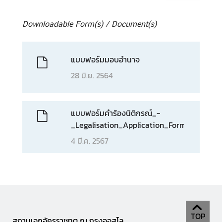
Downloadable Form(s) / Document(s)
แบบฟอร์มมอบอำนาจ
28 มิ.ย. 2564
แบบฟอร์มคำร้องนิติกรณ์_-
_Legalisation_Application_Form
4 มี.ค. 2567
TOP
สถานเอกอัครราชทูต ณ กรุงออสโล