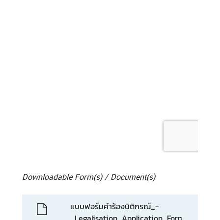
Downloadable Form(s) / Document(s)
แบบฟอร์มคำร้องนิติกรณ์_-
_Legalisation_Application_Form