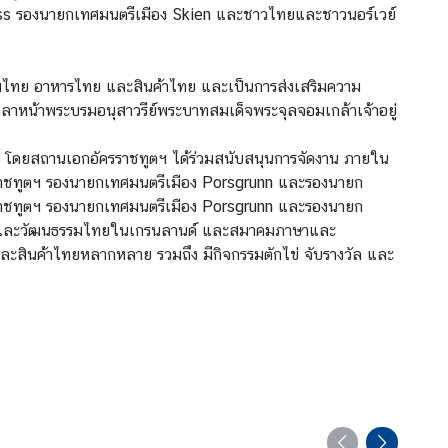
æss รองนายกเทศมนตรีเมือง Skien และชาวไทยและชาวนอร์เวย์
ธรรมไทย อาหารไทย และสินค้าไทย และเป็นการส่งเสริมความ
งมาลาหน้าพระบรมอนุสาวรีย์พระบาทสมเด็จพระจุลจอมเกล้าเจ้าอยู่
โดยสถานเอกอัครราชทูตฯ ได้ร่วมสนับสนุนการจัดงาน ภายใน
รราชทูตฯ รองนายกเทศมนตรีเมือง Porsgrunn และรองนายก
รราชทูตฯ รองนายกเทศมนตรีเมือง Porsgrunn และรองนายก
าษาและวัฒนธรรมไทยในเกรนลานด์ และสมาคมภาษาและ
สินค้าไทยหลากหลาย รวมถึง มีกิจกรรมตักไข่ จับรางวัล และ