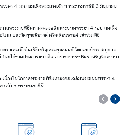
รรษา 4 รอบ สมเด็จพระนางเจ้า ฯ พระบรมราชินี 3 มิถุนายน
งในโอกาสพระราชพิธีมหามงคลเฉลิมพระชนมพรรษา 4 รอบ สมเด็จ
มน และวัดพุทธชินวงศ์ คริสเตียนซานด์ เข้าร่วมพิธี
กบาตร และเข้าร่วมพิธีเจริญพระพุทธมนต์ โดยเอกอัครราชทูต ณ
ี โดยได้ร่วมสวดอาราธนาศีล อาราธนาพระปริตร เจริญจิตภาวนา
ยมงคล เนื่องในโอกาสพระราชพิธีมหามงคลเฉลิมพระชนมพรรษา 4
างเจ้า ฯ พระบรมราชินี