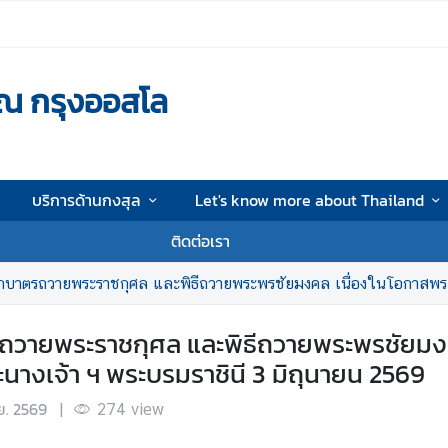
ณ กรุงออสโล
บริการด้านกงสุล
Let's know more about Thailand
ติดต่อเรา
รถวายพระราชกุศล และพิธีถวายพระพรชัยมงคล เนื่องในโอกาสพระราชพิธีมหามงคลเฉลิ
รถวายพระราชกุศล และพิธีถวายพระพรชัยมง
างเจ้า ฯ พระบรมราชินี 3 มิถุนายน 2569
.ย. 2569
|
274
view