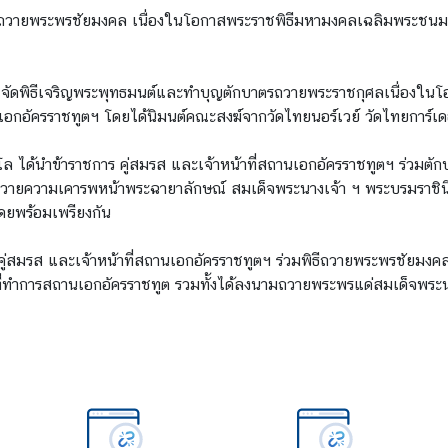
ธีถวายพระพรชัยมงคล เนื่องในโอกาสพระราชพิธีมหามงคลเฉลิมพระชนมพ
สโล จัดพิธีเจริญพระพุทธมนต์และทำบุญตักบาตรถวายพระราชกุศลเนื่อ
กอัครราชทูตฯ โดยได้นิมนต์คณะสงฆ์จากวัดไทยนอร์เวย์ วัดไทยการ์เดอโ
โล ได้นำข้าราชการ คู่สมรส และเจ้าหน้าที่สถานเอกอัครราชทูตฯ ร่วมตั
ะถวายความเคารพหน้าพระฉายาลักษณ์ สมเด็จพระนางเจ้า ฯ พระบรมราชิน
ดยพร้อมเพรียงกัน
าร คู่สมรส และเจ้าหน้าที่สถานเอกอัครราชทูตฯ ร่วมพิธีถวายพระพรชั
ี่ทำการสถานเอกอัครราชทูต รวมทั้งได้ลงนามถวายพระพรแด่สมเด็จพระน