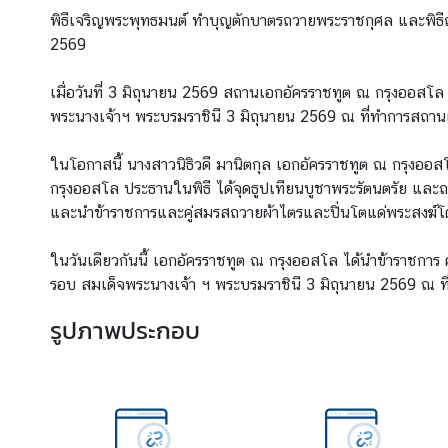
พิธีเจริญพระพุทธมนต์ ทำบุญตักบาตรถวายพระราชกุศล และพิ
ข่
2569
า
ว
เมื่อวันที่ 3 มิถุนายน 2569 สถานเอกอัครราชทูต ณ กรุงออ
ส
พระนางเจ้าฯ พระบรมราชินี 3 มิถุนายน 2569 ณ ที่ทำการสถานเอ
า
ร
ในโอกาสนี้ นางสาวนิธิวดี มานิตกุล เอกอัครราชทูต ณ กรุงออส
แ
กรุงออสโล ประธานในพิธี ได้จุดธูปเทียนบูชาพระรัตนตรัย แล
ล
และนำข้าราชการและคู่สมรสถวายผ้าไตรและปิ่นโตแด่พระสงฆ์โ
ะ
กิ
ในวันเดียวกันนี้ เอกอัครราชทูต ณ กรุงออสโล ได้นำข้าราชก
จ
รอบ สมเด็จพระนางเจ้า ฯ พระบรมราชินี 3 มิถุนายน 2569 ณ ท
ก
ร
รูปภาพประกอบ
ร
ม
บ