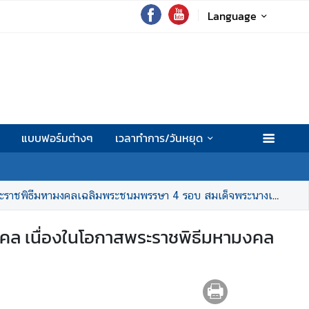
Language
แบบฟอร์มต่างๆ
เวลาทำการ/วันหยุด
มพระชนมพรรษา 4 รอบ สมเด็จพระนางเจ้า ฯ พระบรมราชินี 3 มิถุนายน 2569
คล เนื่องในโอกาสพระราชพิธีมหามงคล