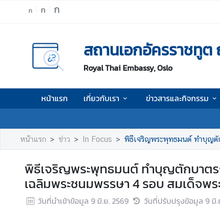
ก
ก
ก
ห
สถานเอกอัครราชทูต 
น้
า
Royal Thai Embassy, Oslo
แ
ร
ก
หน้าแรก
เกี่ยวกับเรา
ข่าวสารและกิจกรรม
เ
กี่
ย
หน้าแรก
ข่าว
In Focus
พิธีเจริญพระพุทธมนต์ ทำบุญตักบาต
ว
กั
พิธีเจริญพระพุทธมนต์ ทำบุญตักบาต
บ
เฉลิมพระชนมพรรษา 4 รอบ สมเด็จพระน
เ
ร
วันที่นำเข้าข้อมูล
9 มิ.ย. 2569
วันที่ปรับปรุงข้อมูล
9 มิ
า