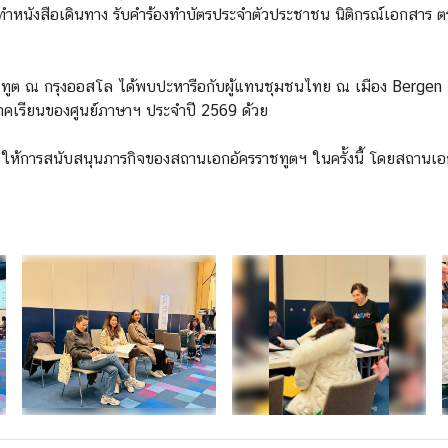
้องทำหนังสือเดินทาง รับคำร้องทำบัตรประจำตัวประชาชน นิติกรณ์เอกสา
ัครราชทูต ณ กรุงออสโล ได้พบปะหารือกับผู้แทนชุมชนไทย ณ เมือง Berge
ภาคเรียนของศูนย์ภาษาฯ ประจำปี 2569 ด้วย
ห้การสนับสนุนภารกิจของสถานเอกอัครราชทูตฯ ในครั้งนี้ โดยสถานเอก