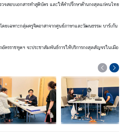
ร ตรวจสอบเอกสารทำสูติบัตร และให้คำปรึกษาด้านกงสุลแก่คนไทย
n โดยเฉพาะกลุ่มครูจิตอาสาจากศูนย์ภาษาและวัฒนธรรม บาร์เก้น
อัครราชทูตฯ จะประชาสัมพันธ์การให้บริการกงสุลสัญจรในเมือ