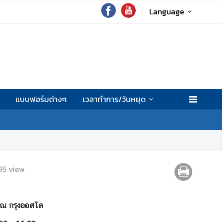
Language
แบบฟอร์มต่างๆ
เวลาทำการ/วันหยุด
95
view
ต ณ กรุงออสโล