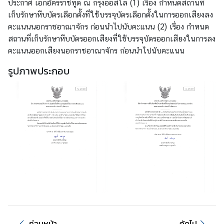
ประกาศ เอกอัครราชทูต ณ กรุงออสโล (1) เรื่อง กำหนดสถานที่
เก็บรักษาหีบบัตรเลือกตั้งที่ใช้บรรจุบัตรเลือกตั้งในการออกเสียงลง
ข่
คะแนนนอกราชอาณาจักร ก่อนนำไปนับคะแนน (2) เรื่อง กำหนด
า
สถานที่เก็บรักษาหีบบัตรออกเสียงที่ใช้บรรจุบัตรออกเสียงในการลง
ว
คะแนนออกเสียงนอกราชอาณาจักร ก่อนนำไปนับคะแนน
ส
า
รูปภาพประกอบ
ร
แ
ล
ะ
กิ
จ
ก
ร
ร
ม
บ
ก่อนหน้า
ถัดไป