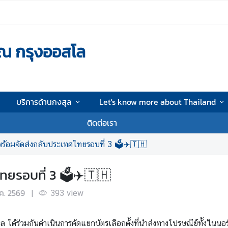
ณ กรุงออสโล
บริการด้านกงสุล
Let's know more about Thailand
ติดต่อเรา
 พร้อมจัดส่งกลับประเทศไทยรอบที่ 3 🗳️✈️🇹🇭
ทยรอบที่ 3 🗳️✈️🇹🇭
ี.ค. 2569
|
393
view
 ได้ร่วมกันดำเนินการคัดแยกบัตรเลือกตั้งที่นำส่งทางไปรษณีย์ทั้งในน