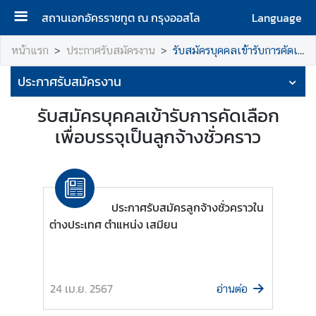
สถานเอกอัครราชทูต ณ กรุงออสโล
Language
ห
หน้าแรก
ประกาศรับสมัครงาน
รับสมัครบุคคลเข้ารับการคัดเลือกเพื่อบรรจุเป็นลูกจ้างชั่วคราว
น้
ประกาศรับสมัครงาน
า
แ
รับสมัครบุคคลเข้ารับการคัดเลือก
ร
เพื่อบรรจุเป็นลูกจ้างชั่วคราว
ก
เ
กี่
ย
ประกาศรับสมัครลูกจ้างชั่วคราวใน
ว
ต่างประเทศ ตำแหน่ง เสมียน
กั
บ
เ
ร
24 เม.ย. 2567
อ่านต่อ
า