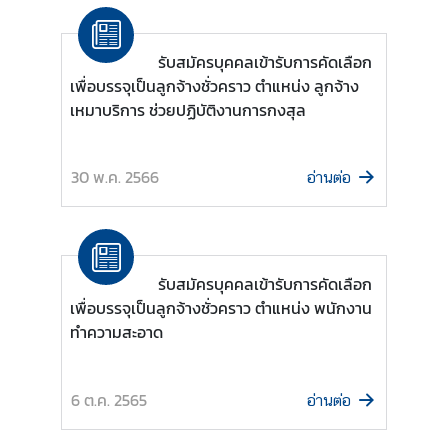
n
o
w
รับสมัครบุคคลเข้ารับการคัดเลือก
m
เพื่อบรรจุเป็นลูกจ้างชั่วคราว ตำแหน่ง ลูกจ้าง
o
เหมาบริการ ช่วยปฏิบัติงานการกงสุล
r
e
30 พ.ค. 2566
a
อ่านต่อ
b
o
u
t
รับสมัครบุคคลเข้ารับการคัดเลือก
T
เพื่อบรรจุเป็นลูกจ้างชั่วคราว ตำแหน่ง พนักงาน
h
ทำความสะอาด
a
i
l
6 ต.ค. 2565
อ่านต่อ
a
n